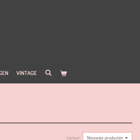
GEN
VINTAGE
Sorteer: