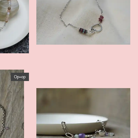
Op=op