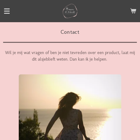
Ga
direct
naar
de
Contact
hoofdinhoud
Wil je mij wat vragen of ben je niet tevreden over een product, laat mij
dit alsjeblieft weten. Dan kan ik je helpen.