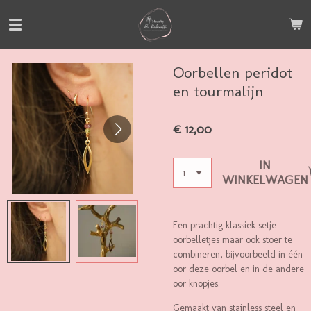
Ga
direct
naar
de
Oorbellen peridot
hoofdinhoud
en tourmalijn
€ 12,00
IN
WINKELWAGEN
Een prachtig klassiek setje
oorbelletjes maar ook stoer te
combineren, bijvoorbeeld in één
oor deze oorbel en in de andere
oor knopjes.
Gemaakt van stainless steel en