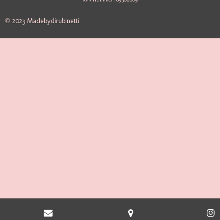
© 2023 Madebydirubinetti