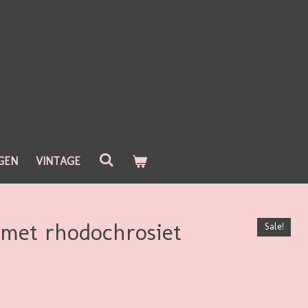
GEN
VINTAGE
 met rhodochrosiet
Sale!