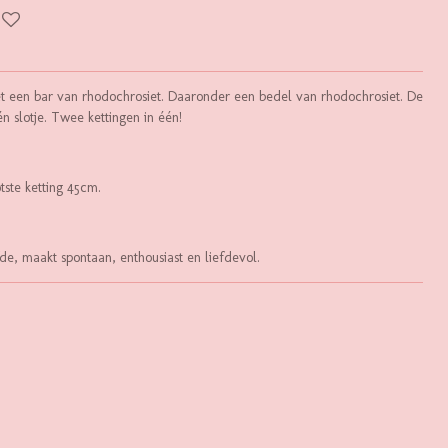
 met een bar van rhodochrosiet. Daaronder een bedel van rhodochrosiet. De
n slotje. Twee kettingen in één!
otste ketting 45cm.
fde, maakt spontaan, enthousiast en liefdevol.