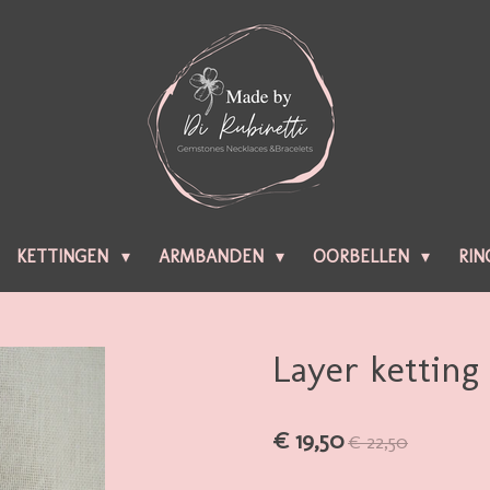
KETTINGEN
ARMBANDEN
OORBELLEN
RIN
Layer ketting
€ 19,50
€ 22,50