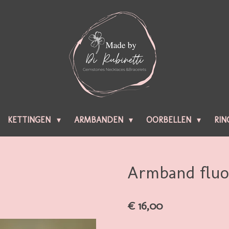
KETTINGEN
ARMBANDEN
OORBELLEN
RIN
Armband fluor
€ 16,00