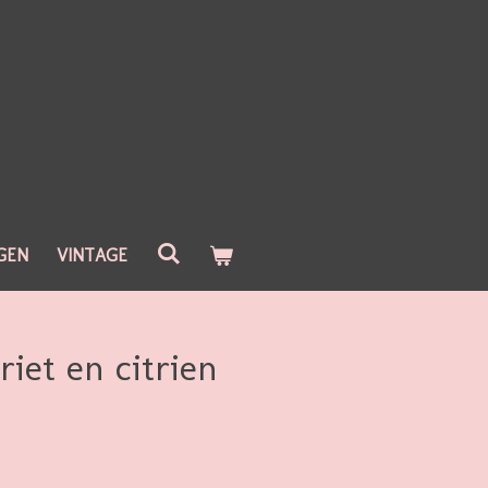
GEN
VINTAGE
iet en citrien