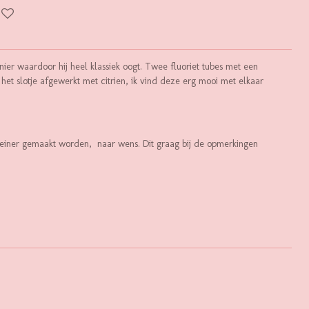
er waardoor hij heel klassiek oogt. Twee fluoriet tubes met een
j het slotje afgewerkt met citrien, ik vind deze erg mooi met elkaar
kleiner gemaakt worden, naar wens. Dit graag bij de opmerkingen