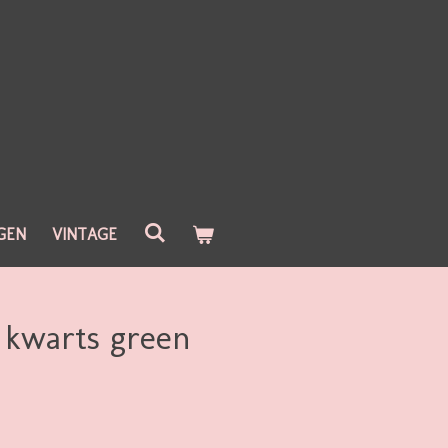
GEN
VINTAGE
 kwarts green