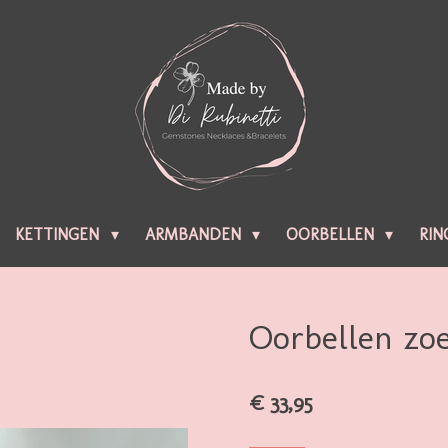
KETTINGEN
ARMBANDEN
OORBELLEN
RIN
Oorbellen zoe
€ 33,95