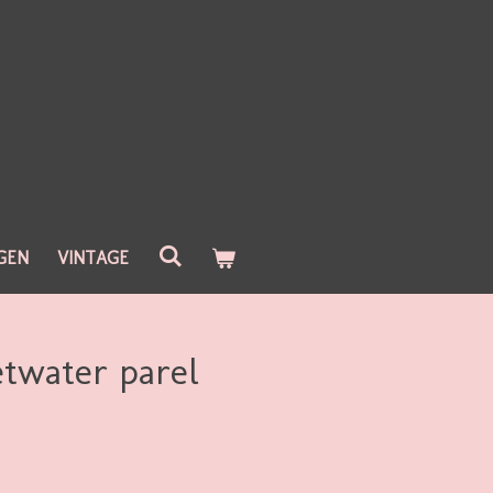
GEN
VINTAGE
twater parel