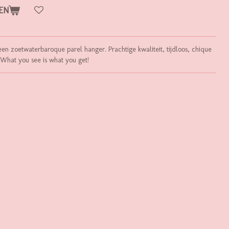
EN
en zoetwaterbaroque parel hanger. Prachtige kwaliteit, tijdloos, chique
What you see is what you get!