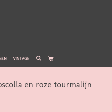
GEN
VINTAGE
oscolla en roze tourmalijn