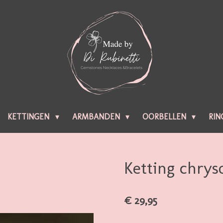
KETTINGEN
ARMBANDEN
OORBELLEN
RIN
Ketting chrys
€ 29,95