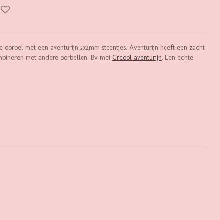
gle oorbel met een aventurijn 2x2mm steentjes. Aventurijn heeft een zacht
ombineren met andere oorbellen. Bv met
Creool aventurijn
. Een echte