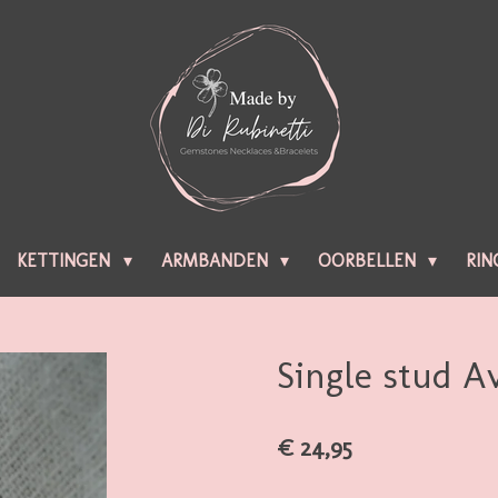
KETTINGEN
ARMBANDEN
OORBELLEN
RIN
Single stud A
€ 24,95