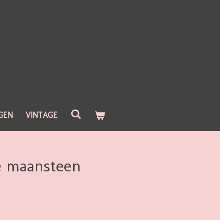
GEN
VINTAGE
e maansteen