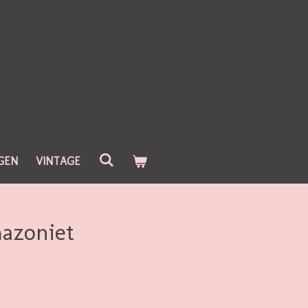
GEN
VINTAGE
azoniet