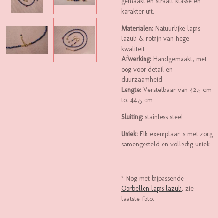
gemaakt en straalt klasse en
karakter uit.
Materialen:
Natuurlijke lapis
lazuli & robijn van hoge
kwaliteit
Afwerking:
Handgemaakt, met
oog voor detail en
duurzaamheid
Lengte:
Verstelbaar van 42,5 cm
tot 44,5 cm
Sluiting:
stainless steel
Uniek:
Elk exemplaar is met zorg
samengesteld en volledig uniek
* Nog met bijpassende
Oorbellen lapis lazuli
, zie
laatste foto.