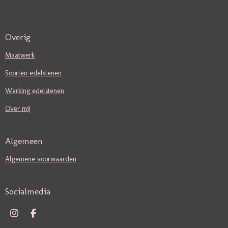
Overig
Maatwerk
Soorten edelstenen
Werking edelstenen
Over mij
Algemeen
Algemene voorwaarden
Socialmedia
I
F
N
A