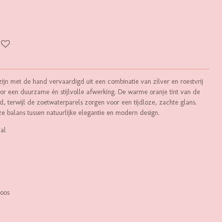
ijn met de hand vervaardigd uit een combinatie van zilver en roestvrij
 voor een duurzame én stijlvolle afwerking. De warme oranje tint van de
, terwijl de zoetwaterparels zorgen voor een tijdloze, zachte glans.
balans tussen natuurlijke elegantie en modern design.
aal
loos