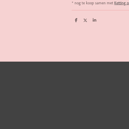
* nog te koop samen met
Ketting 
D
D
S
E
E
H
L
E
A
E
L
R
N
E