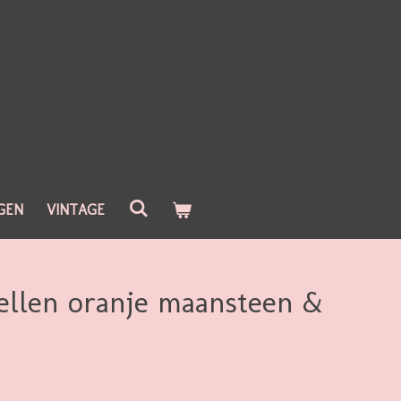
GEN
VINTAGE
ellen oranje maansteen &