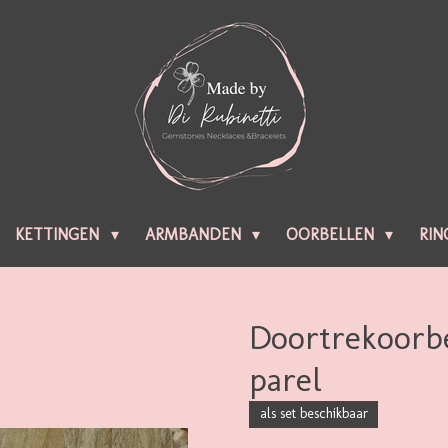
KETTINGEN
ARMBANDEN
OORBELLEN
RIN
Doortrekoorb
parel
als set beschikbaar