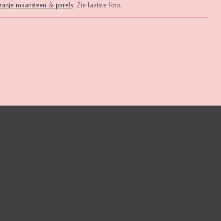
oranje maansteen & parels
. Zie laatste foto.