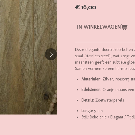
€ 16,00
IN WINKELWAGEN
Deze elegante doortrekoorbellen z
staal (stainless steel), wat zorgt
maansteen geeft een subtiele gloed
Samen vormen ze een harmonieuze 
Materialen:
Zilver, roestvrij st
Edelstenen:
Oranje maansteen
Details:
Zoetwaterparels
Lengte
9 cm
Stijl:
Boho chic / Elegant / Tijd