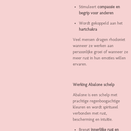
Stimuleert
compassie en
begrip voor anderen
Wordt gekoppeld aan het
hartchakra
Veel mensen dragen rhodoniet
wanneer ze werken aan
persoonlijke groei of wanneer ze
meer rust in hun emoties willen
ervaren.
Werking Abalone schelp
Abalone is een schelp met
prachtige regenboogachtige
kleuren en wordt spiritueel
verbonden met rust,
bescherming en intuïtie.
Brengt
innerlijke rust en