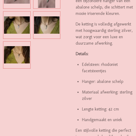
een bijzondere hanger van een
abalone schelp, die schittert met
mooie iriserende kleuren.
De ketting is volledig afgewerkt
met hoogwaardig sterling zilver,
wat zorgt voor een luxe en
duurzame afwerking.
Details:
Edelsteen: rhodoniet
facetsteentjes
Hanger: abalone schelp
Materiaal afwerking: sterling
zilver
Lengte ketting: 42 cm
Handgemaakt en uniek
Een stijlvolle ketting die perfect