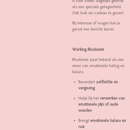
is voor zowel dagelijks gebruik
als een speciale gelegenheid.
Ook leuk om cadeau te geven!
Bij interesse of vragen kun je
gerust een bericht sturen.
Werking Rhodoniet
Rhodoniet staat bekend als een
steen van emotionele heling en
balans.
Bevordert
zelfliefde en
vergeving
Helpt bij het
verwerken van
emotionele pijn of oude
wonden
Brengt
emotionele balans en
rust