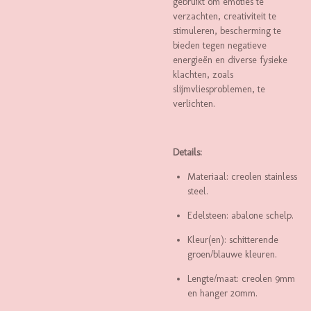
gebruikt om emoties te
verzachten, creativiteit te
stimuleren, bescherming te
bieden tegen negatieve
energieën en diverse fysieke
klachten, zoals
slijmvliesproblemen, te
verlichten.
Details:
Materiaal: creolen stainless
steel.
Edelsteen: abalone schelp.
Kleur(en): schitterende
groen/blauwe kleuren.
Lengte/maat: creolen 9mm
en hanger 20mm.