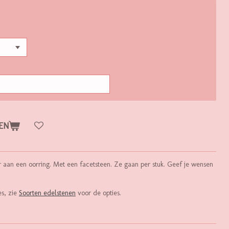
EN
 aan een oorring. Met een facetsteen. Ze gaan per stuk. Geef je wensen
es, zie
Soorten edelstenen
voor de opties.