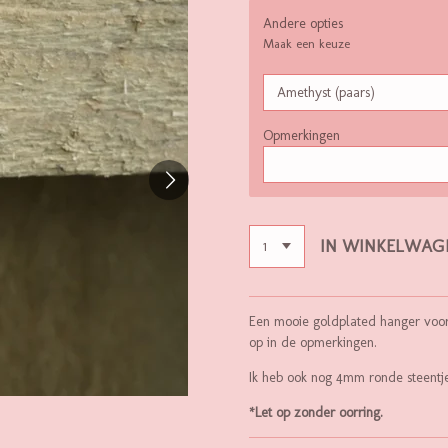
Andere opties
Maak een keuze
Opmerkingen
IN WINKELWAG
Een mooie goldplated hanger voor
op in de opmerkingen.
Ik heb ook nog 4mm ronde steentj
*Let op zonder oorring.